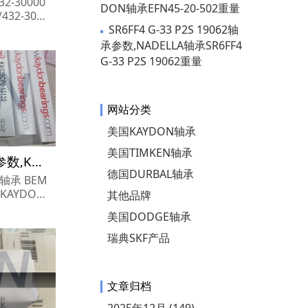
432-30000
DON轴承EFN45-20-502重量
32-3000
2-3000
SR6FF4 G-33 P2S 19062轴
承参数,NADELLA轴承SR6FF4
G-33 P2S 19062重量
网站分类
美国KAYDON轴承
美国TIMKEN轴承
BEMN22-90-502轴承参数,KAYDON轴承BEMN22-90-502重量
德国DURBAL轴承
2轴承 BEM
,KAYDON
其他品牌
价格,KAYD
美国DODGE轴承
瑞典SKF产品
文章归档
2025年12月 (149)