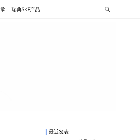
轴承
瑞典SKF产品
最近发表