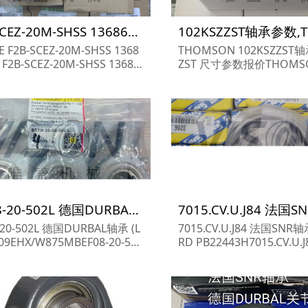
F2B-SCEZ-20M-SHSS 136861轴承参数,DODGE轴承F2B-SCEZ-20M-SHSS 136861重量
 F2B-SCEZ-20M-SHSS 1368
THOMSON 102KSZZST轴
F2B-SCEZ-20M-SHSS 13686
ZST 尺寸参数报价THOMS
参数报价,DODGE轴承F2B-SC
2KSZZST货期价格,THOM
M-SHSS 136861货期价格,DO
02KSZZST...
F2B-SCEZ-20M...
BEF08-20-502L 德国DURBAL轴承 (INA)NA4908 XL
-20-502L 德国DURBAL轴承 (L
7015.CV.U.J84 法国SNR
09EHX/W875MBEF08-20-502
RD PB22443H7015.CV.U
寸参数,BEF08-20-502L轴承
寸,7015.CV.U.J84价格货期,7
BEF08-20-502L货期...
U.J84轴承采购...