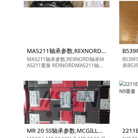
MA5211轴承参数,REXNORD轴承MA5211重量
MA5211轴承参数,REXNORD轴承M
B539
A5211重量 REXNORDMA5211轴承
承B53
MA5211 尺寸参数报价,REXNORD轴
FS16
承MA5211货期价格,REXNORD轴承
价,BR
MA5211...
价格,BR
MR 20 SS轴承参数,MCGILL轴承MR 20 SS重量