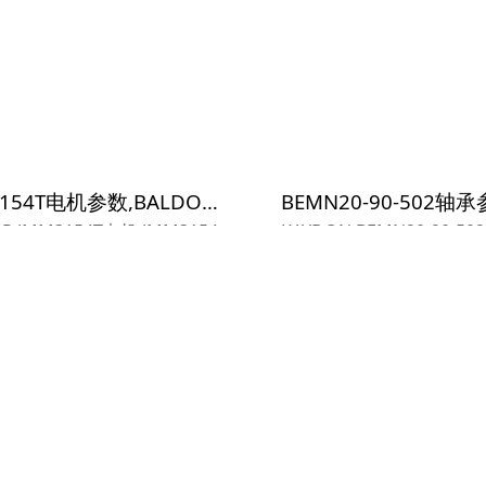
64...
JMM3154T电机参数,BALDOR电机JMM3154T重量
R JMM3154T电机 JMM3154
KAYDON BEMN20-90-50
参数报价,BALDOR电机JMM31
N20-90-502 尺寸参数报价
期价格,BALDOR电机JMM3154
轴承BEMN20-90-502货期
ON轴承BEMN20-90-502...
F4B-SCEZ-35M-SHSS 136888轴承参数,DODGE轴承F4B-SCEZ-35M-SHSS 136888重量