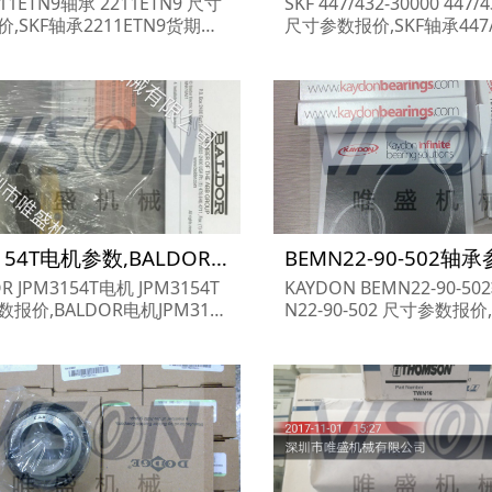
211ETN9轴承 2211ETN9 尺寸
SKF 447/432-30000 447/
,SKF轴承2211ETN9货期价
尺寸参数报价,SKF轴承447/4
轴承2211ETN9...
0货期价格,SKF产品 447/43
0...
JPM3154T电机参数,BALDOR电机JPM3154T重量
R JPM3154T电机 JPM3154T
KAYDON BEMN22-90-50
报价,BALDOR电机JPM3154
N22-90-502 尺寸参数报价
格,BALDOR电机JPM3154T...
轴承BEMN22-90-502货期
ON轴承BEMN22-90-502...