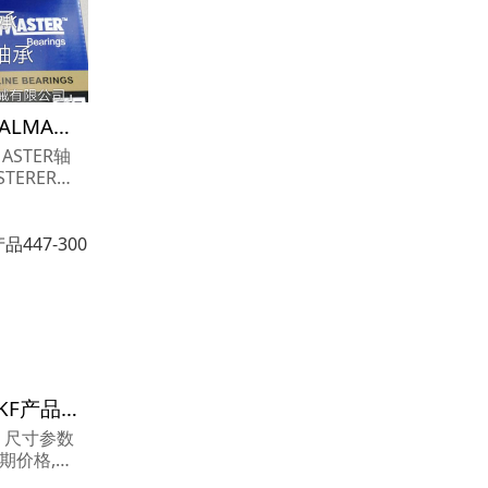
ERX-16 LT轴承参数,SEALMASTER轴承ERX-16 LT重量
MASTER轴
尺寸参数报价,S
LT货期价
.
447-30000轴承参数,SKF产品447-30000重量
000 尺寸参数
货期价格,SK