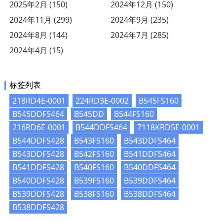
2025年2月 (150)
2024年12月 (150)
2024年11月 (299)
2024年9月 (235)
2024年8月 (144)
2024年7月 (285)
2024年4月 (15)
标签列表
218RD4E-0001
224RD3E-0002
B545FS160
B545DDFS464
B545DD
B544FS160
216RD6E-0001
B544DDFS464
7118KRD5E-0001
B544DDFS428
B543FS160
B543DDFS464
B543DDFS428
B542FS160
B541DDFS464
B541DDFS428
B540FS160
B540DDFS464
B540DDFS428
B539FS160
B539DDFS464
B539DDFS428
B538FS160
B538DDFS464
B538DDFS428