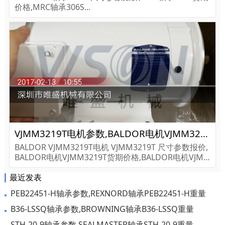
价格,MRC轴承306S...
VJMM3219T电机参数,BALDOR电机VJMM3219T重量
BALDOR VJMM3219T电机 VJMM3219T 尺寸参数报价,
BALDOR电机VJMM3219T货期价格,BALDOR电机VJM
M3219T...
最近发表
PEB22451-H轴承参数,REXNORD轴承PEB22451-H重量
B36-LSSQ轴承参数,BROWNING轴承B36-LSSQ重量
STH-20-9轴承参数,SEALMASTER轴承STH-20-9重量