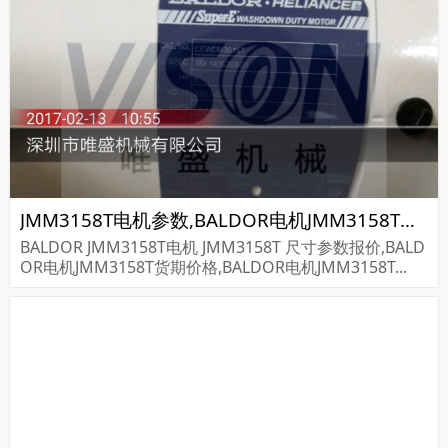
JMM3158T电机参数,BALDOR电机JMM3158T重量
BALDOR JMM3158T电机 JMM3158T 尺寸参数报价,BALD
OR电机JMM3158T货期价格,BALDOR电机JMM3158T...