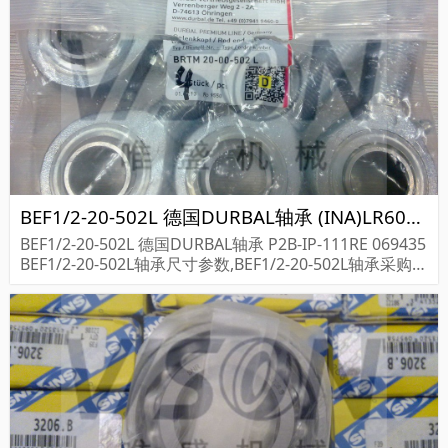
BEF1/2-20-502L 德国DURBAL轴承 (INA)LR6001-2RSR-HLW
BEF1/2-20-502L 德国DURBAL轴承 P2B-IP-111RE 069435
BEF1/2-20-502L轴承尺寸参数,BEF1/2-20-502L轴承采购价
格,BEF1/2-20-502L货期...