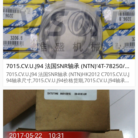
7015.CV.U.J94 法国SNR轴承 (NTN)'4T-78250/78551
7015.CV.U.J94 法国SNR轴承 (NTN)HK2012 C7015.CV.U.J
94轴承尺寸,7015.CV.U.J94价格货期,7015.CV.U.J94轴承采
购...