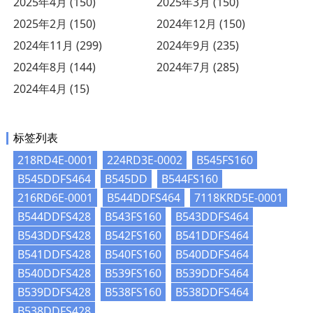
2025年4月 (150)
2025年3月 (150)
2025年2月 (150)
2024年12月 (150)
2024年11月 (299)
2024年9月 (235)
2024年8月 (144)
2024年7月 (285)
2024年4月 (15)
标签列表
218RD4E-0001
224RD3E-0002
B545FS160
B545DDFS464
B545DD
B544FS160
216RD6E-0001
B544DDFS464
7118KRD5E-0001
B544DDFS428
B543FS160
B543DDFS464
B543DDFS428
B542FS160
B541DDFS464
B541DDFS428
B540FS160
B540DDFS464
B540DDFS428
B539FS160
B539DDFS464
B539DDFS428
B538FS160
B538DDFS464
B538DDFS428