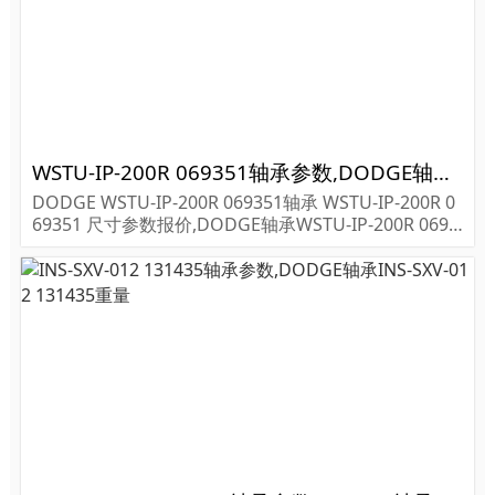
WSTU-IP-200R 069351轴承参数,DODGE轴承WSTU-IP-200R 069351重量
DODGE WSTU-IP-200R 069351轴承 WSTU-IP-200R 0
69351 尺寸参数报价,DODGE轴承WSTU-IP-200R 0693
51货期价格,DODGE轴承WSTU-IP-200R 069351...