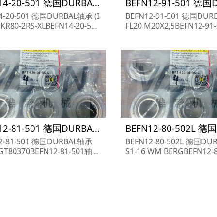
BEFN14-20-501 德国DURBAL轴承 (INA)NA4905-XL
4-20-501 德国DURBAL轴承 (I
BEFN12-91-501 德国DUR
KR80-2RS-XLBEFN14-20-501
FL20 M20X2,5BEFN12-9
参数,BEFN14-20-501轴承采
尺寸参数,BEFN12-91-5
EFN14-20-501货期...
格,BEFN12-91-501货期...
BEFN12-81-501 德国DURBAL轴承 NADELLA GC40EE
2-81-501 德国DURBAL轴承
BEFN12-80-502L 德国D
GT80370BEFN12-81-501轴承
S1-16 WM BERGBEFN12-
,BEFN12-81-501轴承采购价
承尺寸参数,BEFN12-80-5
N12-81-501货期...
购价格,BEFN12-80-502L货期