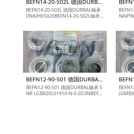
BEFN14-20-502L 德国DURBAL轴承 (INA)GE280 DO-2RS
BEFN14-20-502L 德国DURBAL轴承
BEFN1
(INA)HK5020BEFN14-20-502L轴承
NA)PW
尺寸参数,BEFN14-20-502L轴承采购
轴承尺寸
价格,BEFN14-20-502L货期...
购价格,B
BEFN12-90-501 德国DURBAL轴承 P2B-DLH-115-E-HT 068841
BEFN12-90-501 德国DURBAL轴承 S
BEFN1
NR LGBR20L01910-N-0-20.0NBEFN
(GMB)
12-90-501轴承尺寸参数,BEFN12-90-
尺寸参数
501轴承采购价格,BEFN12-90-501货
格,BEF
期...