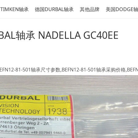
TIMKEN轴承
德国DURBAL轴承
其他品牌
美国DODGE
BAL轴承 NADELLA GC40EE
0BEFN12-81-501轴承尺寸参数,BEFN12-81-501轴承采购价格,BEFN