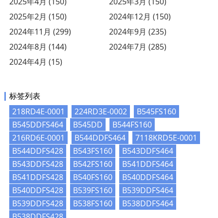
2025年4月 (150)
2025年3月 (150)
2025年2月 (150)
2024年12月 (150)
2024年11月 (299)
2024年9月 (235)
2024年8月 (144)
2024年7月 (285)
2024年4月 (15)
标签列表
218RD4E-0001
224RD3E-0002
B545FS160
B545DDFS464
B545DD
B544FS160
216RD6E-0001
B544DDFS464
7118KRD5E-0001
B544DDFS428
B543FS160
B543DDFS464
B543DDFS428
B542FS160
B541DDFS464
B541DDFS428
B540FS160
B540DDFS464
B540DDFS428
B539FS160
B539DDFS464
B539DDFS428
B538FS160
B538DDFS464
B538DDFS428