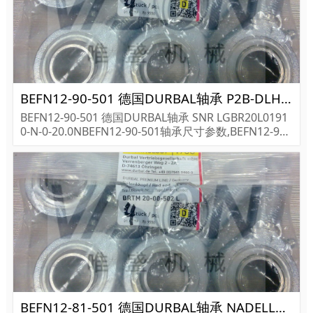
BEFN12-90-501 德国DURBAL轴承 P2B-DLH-115-E-HT 068841
BEFN12-90-501 德国DURBAL轴承 SNR LGBR20L0191
0-N-0-20.0NBEFN12-90-501轴承尺寸参数,BEFN12-90-
501轴承采购价格,BEFN12-90-501货期...
BEFN12-81-501 德国DURBAL轴承 NADELLA GC40EE